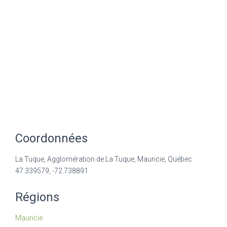
Coordonnées
La Tuque, Agglomération de La Tuque, Mauricie, Québec
47.339579, -72.738891
Régions
Mauricie